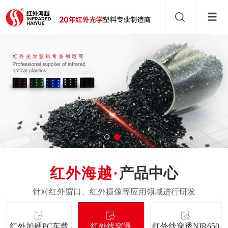
产品中心
红外加硬PC车载
红外线穿透
红外线穿透NIR650