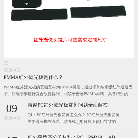
03
2026-06
PMMA红外滤光板是什么？
PMMA红外滤光板的基础基材为PMMA树脂，通过添加纳米级红外通透因
子、功能助剂进行复合改性得到，相较于普通PMMA材料，具备特殊的光
学过滤性能。海越PMMA红外滤光板采用医用级PMMA作为基础基材，配
海越PC红外滤光板常见问题全面解答
09
合功能助剂复合改性，兼顾光学性能与可靠性。 PMMA红外滤光板原理
是通
Q1：PC红外滤光板发黄怎么办？ PC红外滤光板发黄
2026-05
主要是长期在高温、紫外线照射环境下使用导致的材
料老化。若发黄程度较轻且对红外透过率影响不大，
可继续使用；若发黄严重导致透光率下降、可见光屏
红外穿透高分子材料：PC、PMMA、ABS等特种光学塑料的应用与技术解析