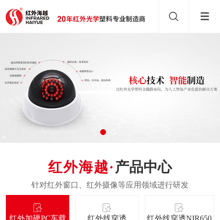
产品中心
红外加硬PC车载
红外线穿透
红外线穿透NIR650