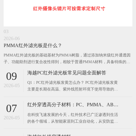
03
2026-06
PMMA红外滤光板是什么？
PMMA红外滤光板的基础基材为PMMA树脂，通过添加纳米级红外通透因
子、功能助剂进行复合改性得到，相较于普通PMMA材料，具备特殊的光
学过滤性能。海越PMMA红外滤光板采用医用级PMMA作为基础基材，配
海越PC红外滤光板常见问题全面解答
09
合功能助剂复合改性，兼顾光学性能与可靠性。 PMMA红外滤光板原理
是通
Q1：PC红外滤光板发黄怎么办？ PC红外滤光板发黄
2026-05
主要是长期在高温、紫外线照射环境下使用导致的材
料老化。若发黄程度较轻且对红外透过率影响不大，
可继续使用；若发黄严重导致透光率下降、可见光屏
红外穿透高分子材料：PC、PMMA、ABS等特种光学塑料的应用与技术解析
07
蔽效果变差，建议更换添加抗UV稳定剂的高品质产
在科技飞速发展的今天，红外技术已广泛渗透到生活
品。添加抗UV配方的合格PC红外滤光板可在氙灯老
2026-05
的各个领域，从智能家居到工业自动化，从安防监控
化1000
到医疗设备，红外穿透高分子材料作为实现红外功能
的关键基础，正发挥着越来越重要的作用。其中，