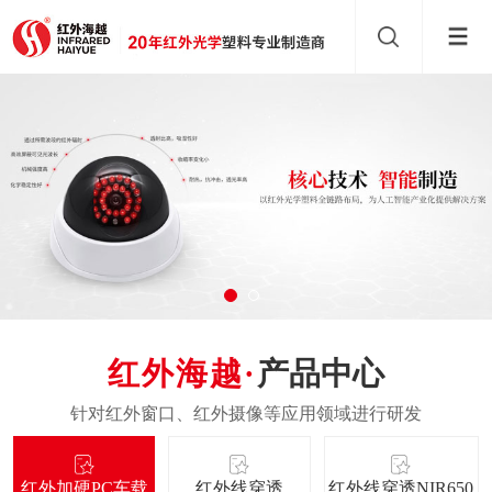
产品中心
红外加硬PC车载
红外线穿透
红外线穿透NIR650